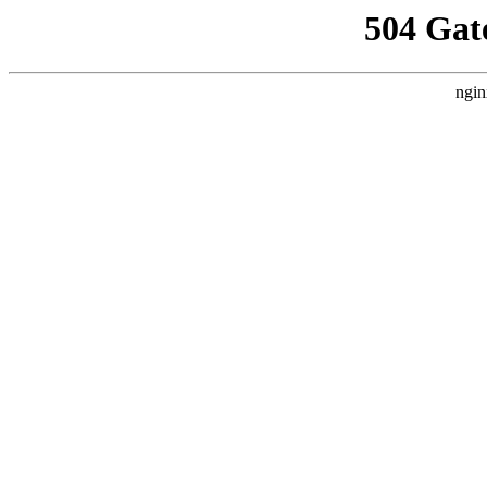
504 Gat
ngin