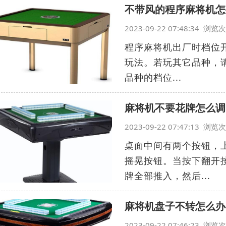
不带风的程序麻将机怎
2023-09-22 07:48:34 浏
程序麻将机出厂时档位开
玩法。若玩其它品种，
品种的档位...
麻将机不要花牌怎么调
2023-09-22 07:47:13 浏
桌面中间有两个按钮，
摇晃按钮。当按下翻开
牌全部推入，然后...
麻将机盘子不转怎么办
2023-09-22 07:46:23 浏