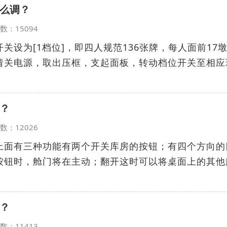
么调？
览次数：15094
关设为[1档位]，即四人规范136张牌，每人面前17
请关电源，取出压框，支起面板，转动档位开关至相应
？
览次数：12026
上面有三种功能有两个开关库房的按钮；有四个方向的
按钮时，舱门将在主动；翻开这时可以将桌面上的其他
？
览次数：11413