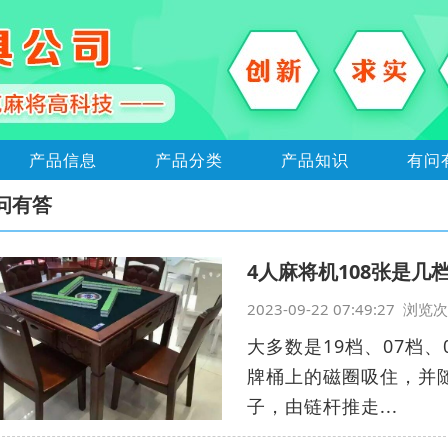
产品信息
产品分类
产品知识
有问
问有答
4人麻将机108张是几
2023-09-22 07:49:27 浏
大多数是19档、07档
牌桶上的磁圈吸住，并
子，由链杆推走...