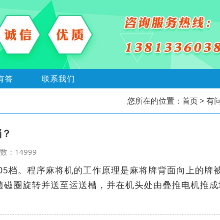
有答
联系我们
您所在的位置：
首页
> 有
档？
览次数：14999
、05档。程序麻将机的工作原理是麻将牌背面向上的牌
随磁圈旋转并送至运送槽，并在机头处由叠推电机推成