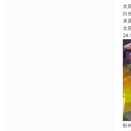
太
白
术
太
24-
忻