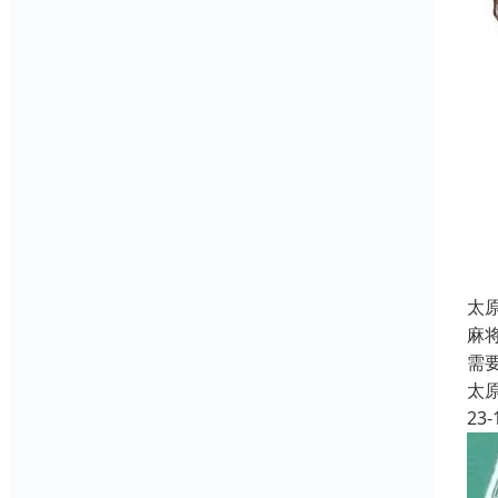
太
麻
需
太
23-