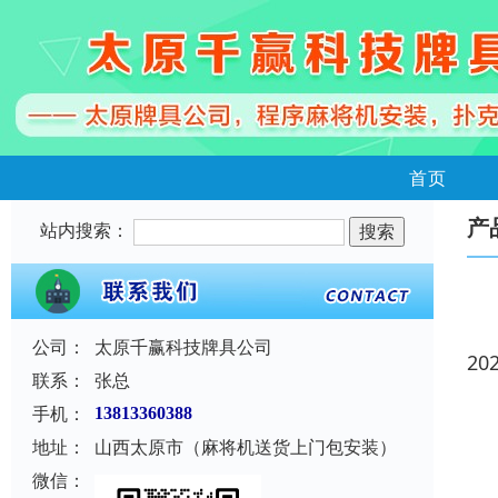
首页
产
站内搜索：
公司：
太原千赢科技牌具公司
20
联系：
张总
手机：
13813360388
地址：
山西太原市（麻将机送货上门包安装）
微信：