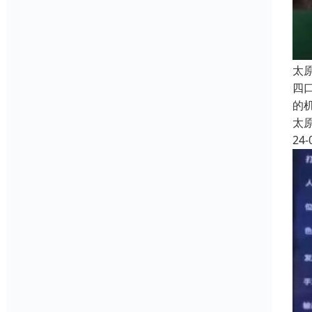
太
四
的
太
24-