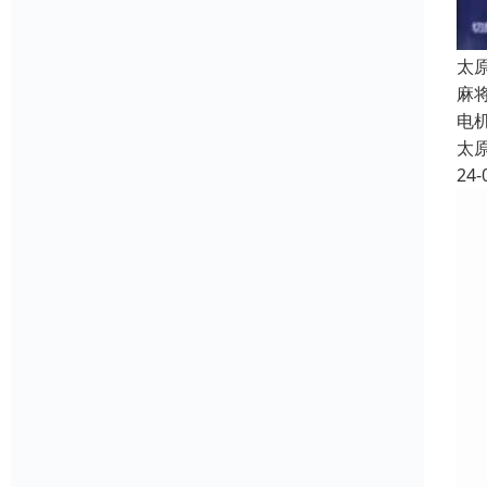
太
麻
电
太
24-