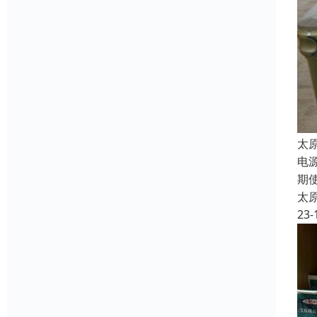
太
电
期
太
23-