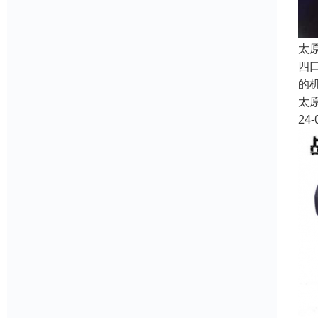
太
四
的
太
24-