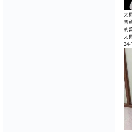
太
普
的
太
24-