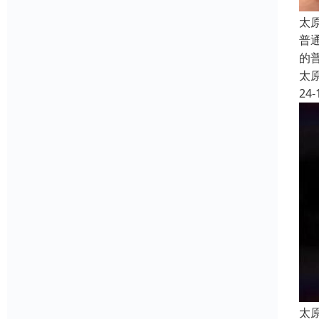
太
普
的
太
24-
太原