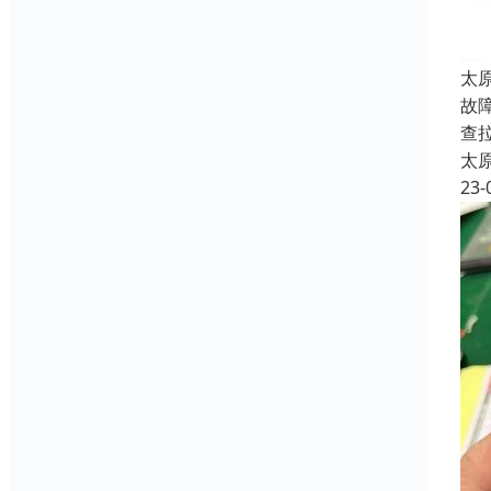
太
故
查
太
23-