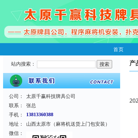
首页
产
站内搜索：
公司：
太原千赢科技牌具公司
20
联系：
张总
手机：
13813360388
地址：
山西太原市（麻将机送货上门包安装）
微信：