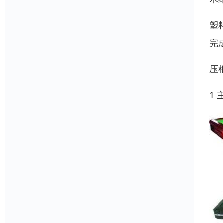
塑
完
压
1 