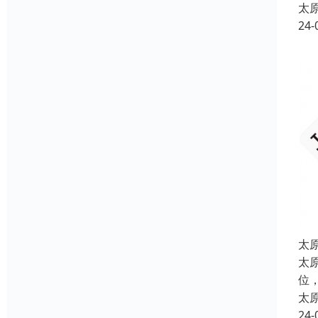
太
24-
太
太
位
太
24-