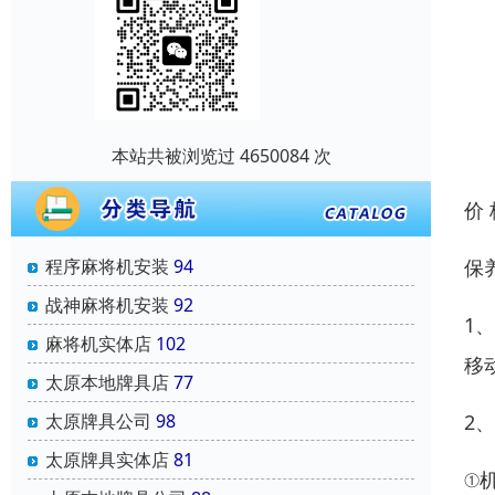
本站共被浏览过 4650084 次
价
保
程序麻将机安装
94
战神麻将机安装
92
1
麻将机实体店
102
移
太原本地牌具店
77
2
太原牌具公司
98
太原牌具实体店
81
①