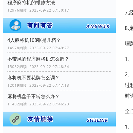
程序麻将机的维修方法
12976阅读 2023-09-22 07:50:17
7
8
4人麻将机108张是几档？
理
14978阅读 2023-09-22 07:49:27
1
不带风的程序麻将机怎么调？
15082阅读 2023-09-22 07:48:34
2
麻将机不要花牌怎么调？
过
12019阅读 2023-09-22 07:47:13
时
麻将机盘子不转怎么办？
11402阅读 2023-09-22 07:46:23
全
1