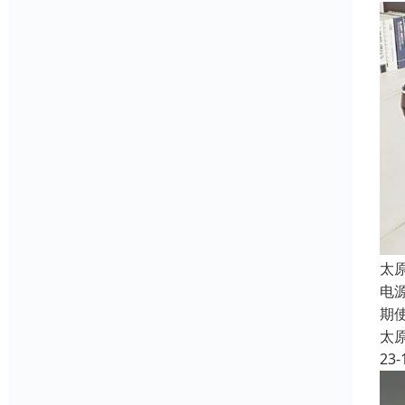
太
电
期
太
23-